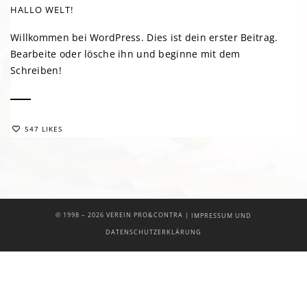
HALLO WELT!
Willkommen bei WordPress. Dies ist dein erster Beitrag.
Bearbeite oder lösche ihn und beginne mit dem
Schreiben!
547 LIKES
|
© 1998 –
2026 VEREIN PRO&CONTRA
IMPRESSUM UND
DATENSCHUTZERKLÄRUNG