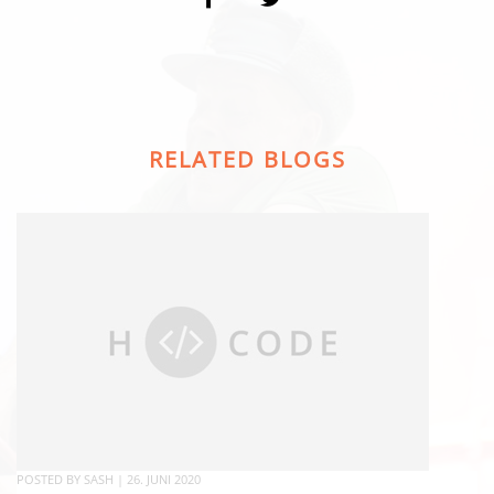
RELATED BLOGS
POSTED BY
SASH
|
26. JUNI 2020