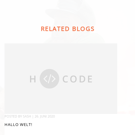
RELATED BLOGS
POSTED BY
SASH
|
26. JUNI 2020
HALLO WELT!