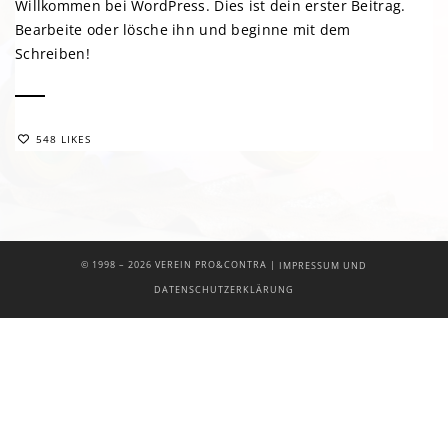
Willkommen bei WordPress. Dies ist dein erster Beitrag.
Bearbeite oder lösche ihn und beginne mit dem
Schreiben!
548 LIKES
|
© 1998 –
2026 VEREIN PRO&CONTRA
IMPRESSUM UND
DATENSCHUTZERKLÄRUNG