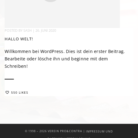
POSTED BY
SASH
|
26. JUNI 2020
HALLO WELT!
Willkommen bei WordPress. Dies ist dein erster Beitrag.
Bearbeite oder lösche ihn und beginne mit dem
Schreiben!
550 LIKES
|
© 1998 –
2026 VEREIN PRO&CONTRA
IMPRESSUM UND