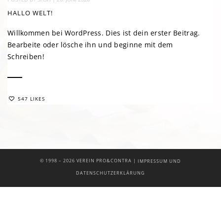
HALLO WELT!
Willkommen bei WordPress. Dies ist dein erster Beitrag.
Bearbeite oder lösche ihn und beginne mit dem
Schreiben!
547 LIKES
|
© 1998 –
2026 VEREIN PRO&CONTRA
IMPRESSUM UND
DATENSCHUTZERKLÄRUNG