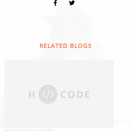
RELATED BLOGS
POSTED BY
SASH
|
26. JUNI 2020