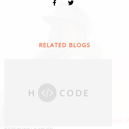
RELATED BLOGS
POSTED BY
SASH
|
26. JUNI 2020