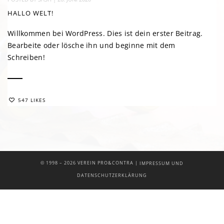
HALLO WELT!
Willkommen bei WordPress. Dies ist dein erster Beitrag.
Bearbeite oder lösche ihn und beginne mit dem
Schreiben!
547 LIKES
|
© 1998 –
2026 VEREIN PRO&CONTRA
IMPRESSUM UND
DATENSCHUTZERKLÄRUNG