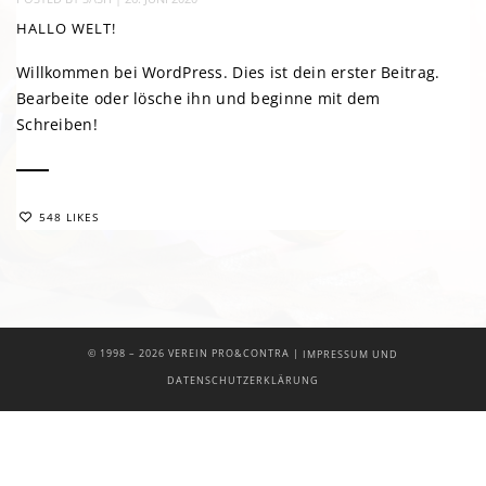
HALLO WELT!
Willkommen bei WordPress. Dies ist dein erster Beitrag.
Bearbeite oder lösche ihn und beginne mit dem
Schreiben!
548 LIKES
|
© 1998 –
2026 VEREIN PRO&CONTRA
IMPRESSUM UND
DATENSCHUTZERKLÄRUNG