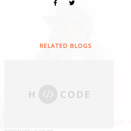
RELATED BLOGS
POSTED BY
SASH
|
26. JUNI 2020