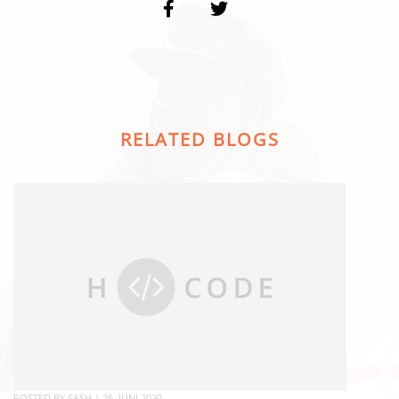
RELATED BLOGS
POSTED BY
SASH
|
26. JUNI 2020