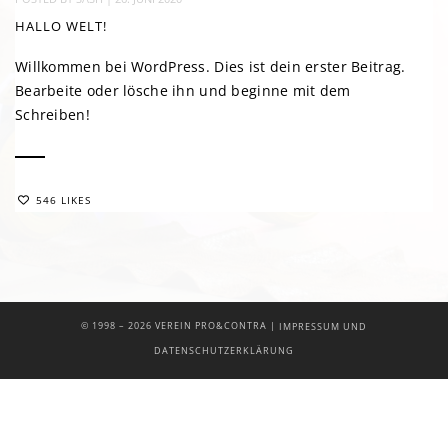
HALLO WELT!
Willkommen bei WordPress. Dies ist dein erster Beitrag.
Bearbeite oder lösche ihn und beginne mit dem
Schreiben!
546 LIKES
|
© 1998 –
2026 VEREIN PRO&CONTRA
IMPRESSUM UND
DATENSCHUTZERKLÄRUNG