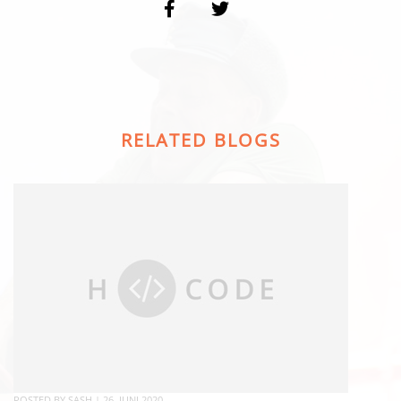
RELATED BLOGS
POSTED BY
SASH
|
26. JUNI 2020