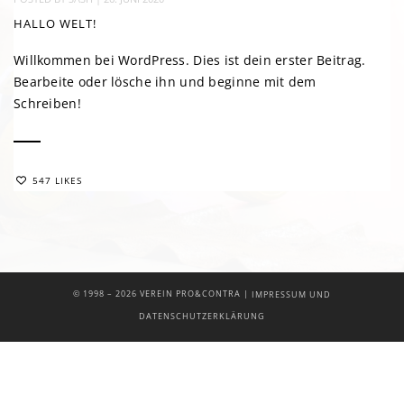
HALLO WELT!
Willkommen bei WordPress. Dies ist dein erster Beitrag.
Bearbeite oder lösche ihn und beginne mit dem
Schreiben!
547 LIKES
|
© 1998 –
2026 VEREIN PRO&CONTRA
IMPRESSUM UND
DATENSCHUTZERKLÄRUNG