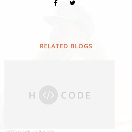
RELATED BLOGS
POSTED BY
SASH
|
26. JUNI 2020