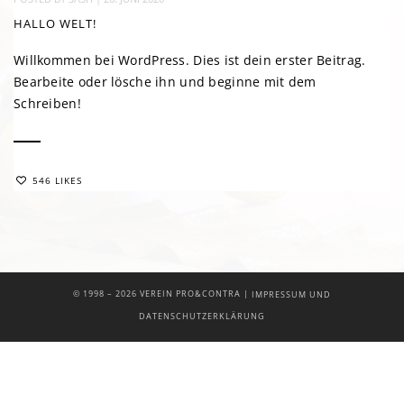
HALLO WELT!
Willkommen bei WordPress. Dies ist dein erster Beitrag.
Bearbeite oder lösche ihn und beginne mit dem
Schreiben!
546 LIKES
|
© 1998 –
2026 VEREIN PRO&CONTRA
IMPRESSUM UND
DATENSCHUTZERKLÄRUNG